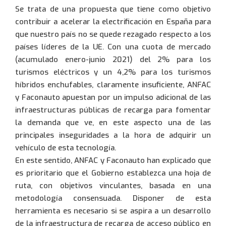
Se trata de una propuesta que tiene como objetivo
contribuir a acelerar la electrificación en España para
que nuestro país no se quede rezagado respecto a los
países líderes de la UE. Con una cuota de mercado
(acumulado enero-junio 2021) del 2% para los
turismos eléctricos y un 4,2% para los turismos
híbridos enchufables, claramente insuficiente, ANFAC
Usuario:
y Faconauto apuestan por un impulso adicional de las
Euskera
Euskara
(
)
infraestructuras públicas de recarga para fomentar
la demanda que ve, en este aspecto una de las
Inglés
English
(
)
principales inseguridades a la hora de adquirir un
Contraseña:
vehículo de esta tecnología.
Francés
Francais
(
)
En este sentido, ANFAC y Faconauto han explicado que
es prioritario que el Gobierno establezca una hoja de
ruta, con objetivos vinculantes, basada en una
metodología consensuada. Disponer de esta
Entrar
herramienta es necesario si se aspira a un desarrollo
de la infraestructura de recarga de acceso público en