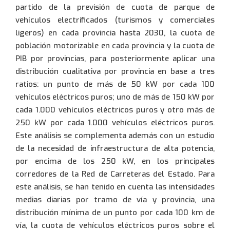
partido de la previsión de cuota de parque de
vehículos electrificados (turismos y comerciales
ligeros) en cada provincia hasta 2030, la cuota de
población motorizable en cada provincia y la cuota de
PIB por provincias, para posteriormente aplicar una
distribución cualitativa por provincia en base a tres
ratios: un punto de más de 50 kW por cada 100
943 358 880
vehículos eléctricos puros; uno de más de 150 kW por
cada 1.000 vehículos eléctricos puros y otro más de
250 kW por cada 1.000 vehículos eléctricos puros.
93 701 61 71
Este análisis se complementa además con un estudio
de la necesidad de infraestructura de alta potencia,
por encima de los 250 kW, en los principales
corredores de la Red de Carreteras del Estado. Para
0034 943 434 458
este análisis, se han tenido en cuenta las intensidades
medias diarias por tramo de vía y provincia, una
distribución mínima de un punto por cada 100 km de
vía, la cuota de vehículos eléctricos puros sobre el