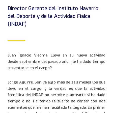
Director Gerente del Instituto Navarro
del Deporte y de la Actividad Física
(INDAF)
Juan Ignacio Viedma. Lleva en su nueva actividad
desde septiembre del pasado año, ¿le ha dado tiempo
a asentarse en el cargo?
943 35 88 80
Jorge Aguirre. Son ya algo más de seis meses los que
llevo en el cargo, y la verdad es que la actividad
frenética del INDAF no permite plantearte si ha dado
93 701 61 71
tiempo o no. He tenido la suerte de contar con dos
elementos que me han facilitado la llegada. En primer