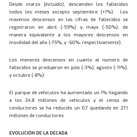
Desde marzo (incluido), descienden los fallecidos
0034 943 434 458
todos los meses excepto septiembre (+1%). Los
máximos descensos en las cifras de fallecidos se
registraron en abril (-59%) y mayo (-50%), de
manera equivalente a los mayores descensos en
movilidad del año (-75%, y -60%, respectivamente).
Los menores descensos en cuanto al número de
fallecidos se produjeron en julio (-3%), agosto (-11%),
y octubre (-8%).
El parque de vehículos ha aumentado un 1% llegando
a los 34,8 millones de vehículos y el censo de
conductores se ha reducido un 0,7 quedando en 27,1
millones de conductores
EVOLUCIÓN DE LA DÉCADA