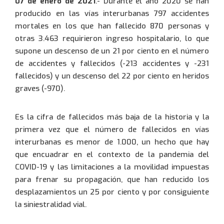
07 de enero de
2021
.- Durante el año 2020 se han
producido en las vías interurbanas 797 accidentes
mortales en los que han fallecido 870 personas y
otras 3.463 requirieron ingreso hospitalario, lo que
supone un descenso de un 21 por ciento en el número
de accidentes y fallecidos (-213 accidentes y -231
fallecidos) y un descenso del 22 por ciento en heridos
graves (-970).
Es la cifra de fallecidos más baja de la historia y la
primera vez que el número de fallecidos en vías
interurbanas es menor de 1.000, un hecho que hay
que encuadrar en el contexto de la pandemia del
COVID-19 y las limitaciones a la movilidad impuestas
para frenar su propagación, que han reducido los
desplazamientos un 25 por ciento y por consiguiente
la siniestralidad vial.