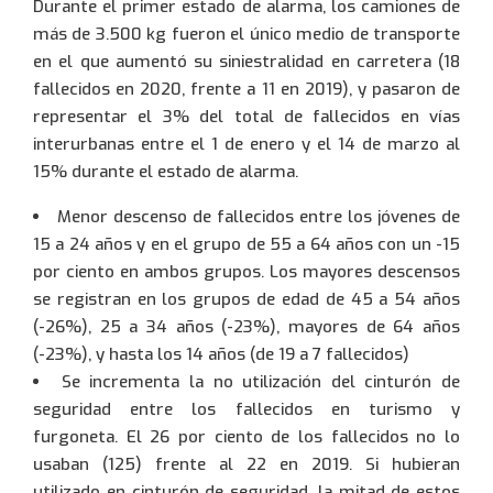
Durante el primer estado de alarma, los camiones de
más de 3.500 kg fueron el único medio de transporte
en el que aumentó su siniestralidad en carretera (18
fallecidos en 2020, frente a 11 en 2019), y pasaron de
representar el 3% del total de fallecidos en vías
interurbanas entre el 1 de enero y el 14 de marzo al
15% durante el estado de alarma.
Menor descenso de fallecidos entre los jóvenes de
15 a 24 años y en el grupo de 55 a 64 años con un -15
por ciento en ambos grupos. Los mayores descensos
se registran en los grupos de edad de 45 a 54 años
(-26%), 25 a 34 años (-23%), mayores de 64 años
(-23%), y hasta los 14 años (de 19 a 7 fallecidos)
Se incrementa la no utilización del cinturón de
seguridad entre los fallecidos en turismo y
furgoneta. El 26 por ciento de los fallecidos no lo
usaban (125) frente al 22 en 2019. Si hubieran
utilizado en cinturón de seguridad, la mitad de estos