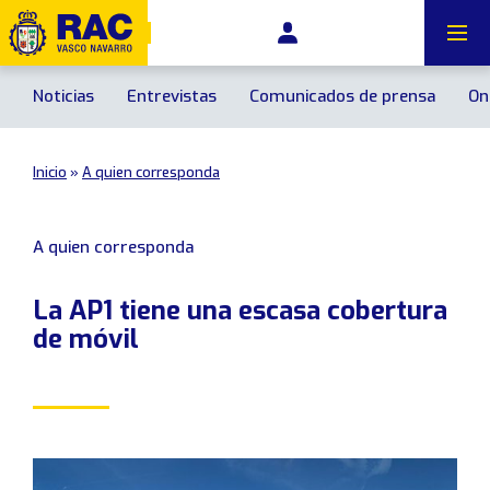
Noticias
Entrevistas
Comunicados de prensa
On
Inicio
»
A quien corresponda
Calendrier des événements
A quien corresponda
Événements principaux
La AP1 tiene una escasa cobertura
Copa RACVN de Tierra de Navarra
de móvil
Necesito asistencia
Campeonato Vasco de Rallyes RACVN-Rallycar