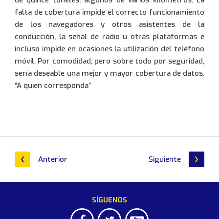
de quince túneles, algunos de varios kilómetros. La
Contraseña:
falta de cobertura impide el correcto funcionamiento
de los navegadores y otros asistentes de la
conducción, la señal de radio u otras plataformas e
incluso impide en ocasiones la utilización del teléfono
móvil. Por comodidad, pero sobre todo por seguridad,
sería deseable una mejor y mayor cobertura de datos.
Entrar
“A quien corresponda”
Anterior
Siguiente
SÍGUENOS