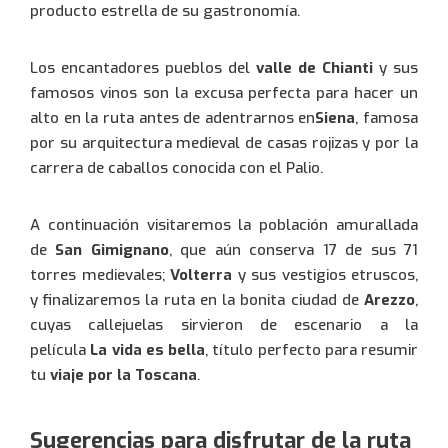
producto estrella de su gastronomía.
Los encantadores pueblos del
valle de Chianti
y sus
famosos vinos son la excusa perfecta para hacer un
alto en la ruta antes de adentrarnos en
Siena
, famosa
por su arquitectura medieval de casas rojizas y por la
carrera de caballos conocida con el Palio.
A continuación visitaremos la población amurallada
de
San Gimignano
, que aún conserva 17 de sus 71
torres medievales;
Volterra
y sus vestigios etruscos,
y finalizaremos la ruta en la bonita ciudad de
Arezzo
,
cuyas callejuelas sirvieron de escenario a la
película
La vida es bella
, título perfecto para resumir
Usuario:
tu
viaje por la Toscana
.
Espagnol
Español
(
)
Sugerencias para disfrutar de la ruta