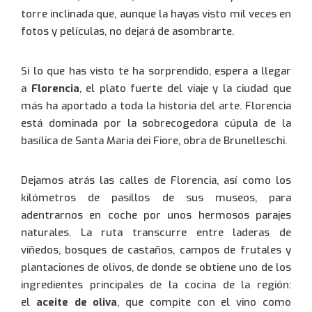
torre inclinada que, aunque la hayas visto mil veces en
fotos y películas, no dejará de asombrarte.
Si lo que has visto te ha sorprendido, espera a llegar
a
Florencia
, el plato fuerte del viaje y la ciudad que
943 35 88 80
más ha aportado a toda la historia del arte. Florencia
está dominada por la sobrecogedora cúpula de la
basílica de Santa Maria dei Fiore, obra de Brunelleschi.
902 520 650
Dejamos atrás las calles de Florencia, así como los
kilómetros de pasillos de sus museos, para
adentrarnos en coche por unos hermosos parajes
0034 943 434 458
naturales. La ruta transcurre entre laderas de
viñedos, bosques de castaños, campos de frutales y
plantaciones de olivos, de donde se obtiene uno de los
ingredientes principales de la cocina de la región:
el
aceite de oliva
, que compite con el vino como