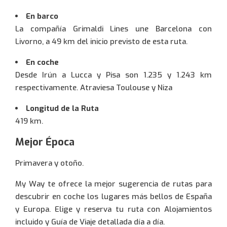
En barco
La compañía Grimaldi Lines une Barcelona con
Livorno, a 49 km del inicio previsto de esta ruta.
En coche
Desde Irún a Lucca y Pisa son 1.235 y 1.243 km
respectivamente. Atraviesa Toulouse y Niza
Longitud de la Ruta
419 km.
Mejor Época
Primavera y otoño.
My Way te ofrece la mejor sugerencia de rutas para
descubrir en coche los lugares más bellos de España
y Europa. Elige y reserva tu ruta con Alojamientos
incluido y Guía de Viaje detallada día a día.