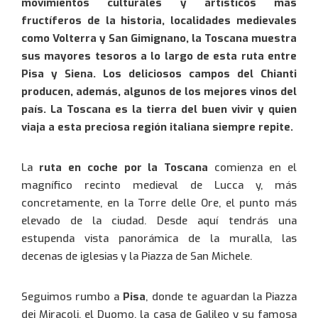
movimientos culturales y artísticos más
fructíferos de la historia, localidades medievales
como Volterra y San Gimignano, la Toscana muestra
sus mayores tesoros a lo largo de esta ruta entre
Pisa y Siena. Los deliciosos campos del Chianti
producen, además, algunos de los mejores vinos del
país. La Toscana es la tierra del buen vivir y quien
viaja a esta preciosa región italiana siempre repite.
La
ruta en coche por la Toscana
comienza en el
magnífico recinto medieval de Lucca y, más
concretamente, en la Torre delle Ore, el punto más
elevado de la ciudad. Desde aquí tendrás una
estupenda vista panorámica de la muralla, las
decenas de iglesias y la Piazza de San Michele.
Seguimos rumbo a
Pisa
, donde te aguardan la Piazza
dei Miracoli, el Duomo, la casa de Galileo y su famosa