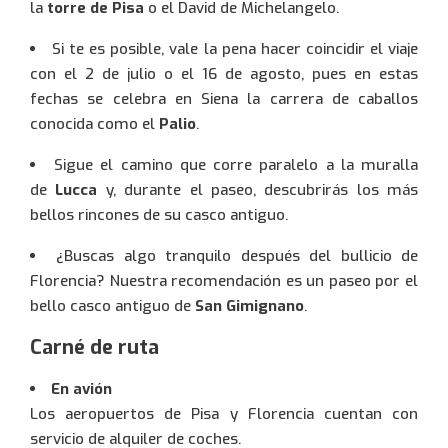
la
torre de Pisa
o el David de Michelangelo.
Si te es posible, vale la pena hacer coincidir el viaje
con el 2 de julio o el 16 de agosto, pues en estas
fechas se celebra en Siena la carrera de caballos
conocida como el
Palio
.
Sigue el camino que corre paralelo a la muralla
de
Lucca
y, durante el paseo, descubrirás los más
bellos rincones de su casco antiguo.
¿Buscas algo tranquilo después del bullicio de
Florencia? Nuestra recomendación es un paseo por el
bello casco antiguo de
San Gimignano
.
Carné de ruta
En avión
Los aeropuertos de Pisa y Florencia cuentan con
servicio de alquiler de coches.