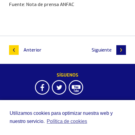
Fuente: Nota de prensa ANFAC
Anterior
Siguiente
SÍGUENOS
Utilizamos cookies para optimizar nuestra web y
MODALIDADES DE SOCIO
nuestro servicio.
Política de cookies
Socio RACVN Senior
DOCUMENTACIÓN DEL RACVN